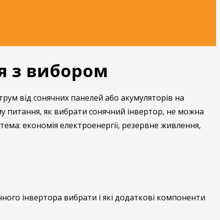
я з вибором
рум від сонячних панелей або акумуляторів на
ому питання, як вибрати сонячний інвертор, не можна
тема: економія електроенергії, резервне живлення,
ного інвертора вибрати і які додаткові компоненти