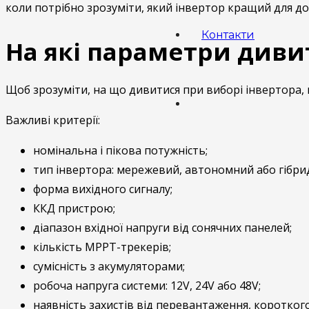
коли потрібно зрозуміти, який інвертор кращий для до
Контакти
На які параметри дивит
Щоб зрозуміти, на що дивитися при виборі інвертора, 
Важливі критерії:
номінальна і пікова потужність;
тип інвертора: мережевий, автономний або гібри
форма вихідного сигналу;
ККД пристрою;
діапазон вхідної напруги від сонячних панелей;
кількість MPPT-трекерів;
сумісність з акумуляторами;
робоча напруга системи: 12V, 24V або 48V;
наявність захистів від перевантаження, короткого