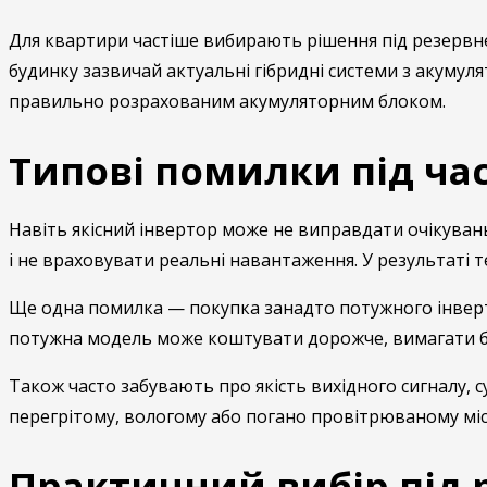
Для квартири частіше вибирають рішення під резервне
будинку зазвичай актуальні гібридні системи з акумуля
правильно розрахованим акумуляторним блоком.
Типові помилки під ча
Навіть якісний інвертор може не виправдати очікувань
і не враховувати реальні навантаження. У результаті т
Ще одна помилка — покупка занадто потужного інверто
потужна модель може коштувати дорожче, вимагати біл
Також часто забувають про якість вихідного сигналу, с
перегрітому, вологому або погано провітрюваному місці
Практичний вибір під р