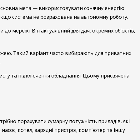
основна мета — використовувати сонячну енергію
 якщо система не розрахована на автономну роботу.
 до мережі. Він актуальний для дач, окремих об’єктів,
ежею. Такий варіант часто вибирають для приватних
.
ахисту та підключення обладнання. Цьому присвячена
трібно порахувати сумарну потужність приладів, які
асос, котел, зарядні пристрої, комп’ютер та іншу