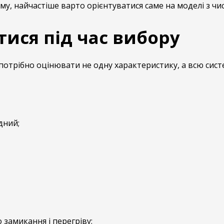
му, найчастіше варто орієнтуватися саме на моделі з чи
ися під час вибору
потрібно оцінювати не одну характеристику, а всю сист
дний;
 замикання і перегріву;