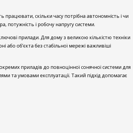
ь працювати, скільки часу потрібна автономність і чи
а, потужність і робочу напругу системи.
ючові прилади. Для дому з великою кількістю техніки
ні або об’єкта без стабільної мережі важливіші
 окремих приладів до повноцінної сонячної системи для
лями та умовами експлуатації. Такий підхід допомагає