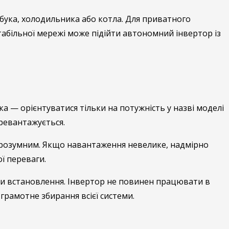
бука, холодильника або котла. Для приватного
стабільної мережі може підійти автономний інвертор із
а — орієнтуватися тільки на потужність у назві моделі
еревантажується.
и розумним. Якщо навантаження невелике, надмірно
ї переваги.
мови встановлення. Інвертор не повинен працювати в
грамотне збирання всієї системи.