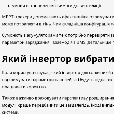
умови встановлення і вимоги до вентиляції.
MPPT-трекери допомагають ефективніше отримувати ен
може потрапляти в тінь. Чим складніша конфігурація па
Сумісність з акумуляторами теж потрібно перевіряти з
параметри заряджання і взаємодія з BMS. Детальніше 
Який інвертор вибрати
Коли користувач шукає, який інвертор для сонячних ба
підтримувати параметри панелей, які будуть підключе
працювати коректно.
Також важливо враховувати перспективу розширення. 
модулі, краще передбачити це заздалегідь. Іноді вигі
системи.