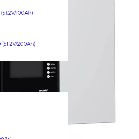
(51.2V/100Ah)
 (51.2V/200Ah)
воду