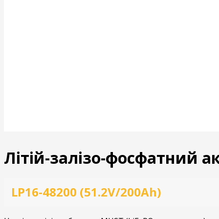
Літій-залізо-фосфатний а
LP16-48200 (51.2V/200Ah)