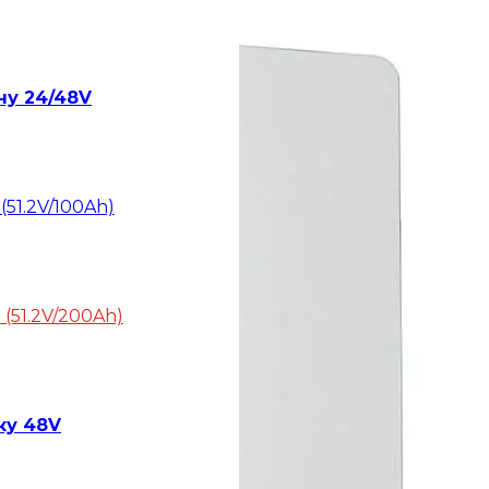
ну 24/48V
(51.2V/100Ah)
 (51.2V/200Ah)
ку 48V