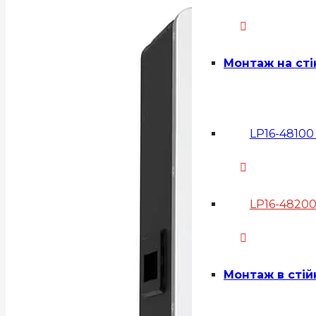
Монтаж на сті
LP16-48100 
LP16-48200
Монтаж в стій