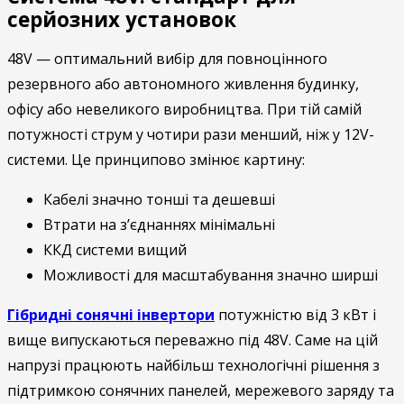
серйозних установок
48V — оптимальний вибір для повноцінного
резервного або автономного живлення будинку,
офісу або невеликого виробництва. При тій самій
потужності струм у чотири рази менший, ніж у 12V-
системи. Це принципово змінює картину:
Кабелі значно тонші та дешевші
Втрати на з’єднаннях мінімальні
ККД системи вищий
Можливості для масштабування значно ширші
Гібридні сонячні інвертори
потужністю від 3 кВт і
вище випускаються переважно під 48V. Саме на цій
напрузі працюють найбільш технологічні рішення з
підтримкою сонячних панелей, мережевого заряду та