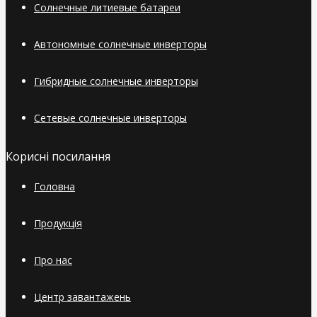
Солнечные литиевые батареи
Автономные солнечные инверторы
Гибридные солнечные инверторы
Сетевые солнечные инверторы
Корисні посилання
Головна
Продукція
Про нас
Центр завантажень