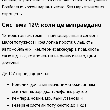
Розберемо кожен варіант чесно, без маркетингових
спрощень.
Система 12V: коли це виправдано
12-вольтові системи — найпоширеніші в сегменті
малої потужності. Їхня логіка проста: більшість
автомобільних і кемперних аксесуарів працюють
саме від 12V, компонентів на ринку багато, ціни
доступні.
Де 12V справді доречна:
Невеликі дачі з мінімальним споживанням —
освітлення, зарядка телефонів, роутер
Кемпери, човни, мобільні установки
Резервні системи потужністю до 1 кВт