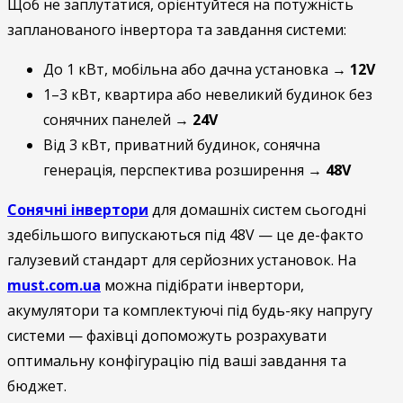
Щоб не заплутатися, орієнтуйтеся на потужність
запланованого інвертора та завдання системи:
До 1 кВт, мобільна або дачна установка →
12V
1–3 кВт, квартира або невеликий будинок без
сонячних панелей →
24V
Від 3 кВт, приватний будинок, сонячна
генерація, перспектива розширення →
48V
Сонячні інвертори
для домашніх систем сьогодні
здебільшого випускаються під 48V — це де-факто
галузевий стандарт для серйозних установок. На
must.com.ua
можна підібрати інвертори,
акумулятори та комплектуючі під будь-яку напругу
системи — фахівці допоможуть розрахувати
оптимальну конфігурацію під ваші завдання та
бюджет.