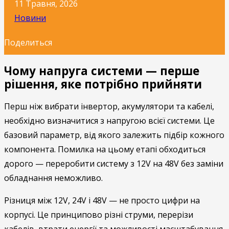
11 Травня, 2026
Новини
Поделиться
Чому напруга системи — перше
рішення, яке потрібно прийняти
Перш ніж вибрати інвертор, акумулятори та кабелі,
необхідно визначитися з напругою всієї системи. Це
базовий параметр, від якого залежить підбір кожного
компонента. Помилка на цьому етапі обходиться
дорого — переробити систему з 12V на 48V без заміни
обладнання неможливо.
Різниця між 12V, 24V і 48V — не просто цифри на
корпусі. Це принципово різні струми, перерізи
кабелів, втрати енергії та можливості масштабування.