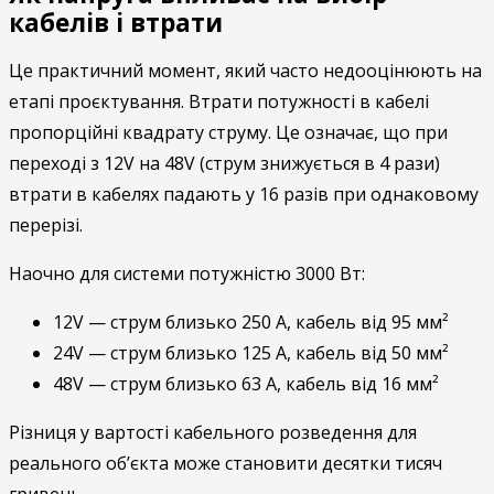
кабелів і втрати
Це практичний момент, який часто недооцінюють на
етапі проєктування. Втрати потужності в кабелі
пропорційні квадрату струму. Це означає, що при
переході з 12V на 48V (струм знижується в 4 рази)
втрати в кабелях падають у 16 разів при однаковому
перерізі.
Наочно для системи потужністю 3000 Вт:
12V — струм близько 250 А, кабель від 95 мм²
24V — струм близько 125 А, кабель від 50 мм²
48V — струм близько 63 А, кабель від 16 мм²
Різниця у вартості кабельного розведення для
реального об’єкта може становити десятки тисяч
гривень.