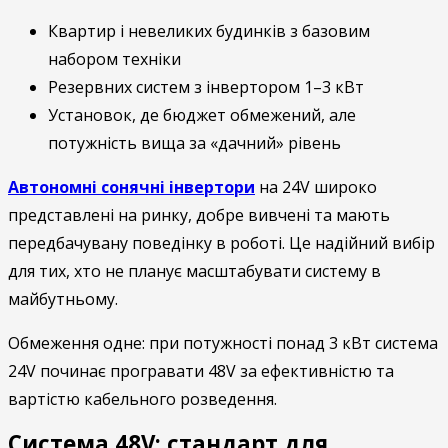
Квартир і невеликих будинків з базовим
набором техніки
Резервних систем з інвертором 1–3 кВт
Установок, де бюджет обмежений, але
потужність вища за «дачний» рівень
Автономні сонячні інвертори
на 24V широко
представлені на ринку, добре вивчені та мають
передбачувану поведінку в роботі. Це надійний вибір
для тих, хто не планує масштабувати систему в
майбутньому.
Обмеження одне: при потужності понад 3 кВт система
24V починає програвати 48V за ефективністю та
вартістю кабельного розведення.
Система 48V: стандарт для