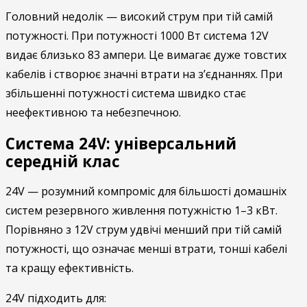
Головний недолік — високий струм при тій самій
потужності. При потужності 1000 Вт система 12V
видає близько 83 ампери. Це вимагає дуже товстих
кабелів і створює значні втрати на з’єднаннях. При
збільшенні потужності система швидко стає
неефективною та небезпечною.
Система 24V: універсальний
середній клас
24V — розумний компроміс для більшості домашніх
систем резервного живлення потужністю 1–3 кВт.
Порівняно з 12V струм удвічі менший при тій самій
потужності, що означає менші втрати, тонші кабелі
та кращу ефективність.
24V підходить для: