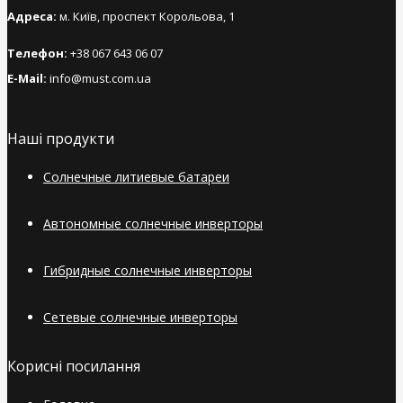
Адреса:
м. Київ, проспект Корольова, 1
Телефон:
+38 067 643 06 07
E-Mail:
info@must.com.ua
Наші продукти
Солнечные литиевые батареи
Автономные солнечные инверторы
Гибридные солнечные инверторы
Сетевые солнечные инверторы
Корисні посилання