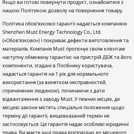
Якщо ви готові повернути продукт, ознайомтеся з
нашою Політикою дозволу на повернення товару.
Політика обов’язкової гарантії надається компанією
Shenzhen Must Energy Technology Co., Ltd.
(«Обов’язково») і покриває дефекти виготовлення та
матеріалів. Компанія Must пропонує своїм клієнтам
наступну обмежену гарантію: на пристрій ДБЖ та його
компоненти, згадані в Посібнику користувача,
надається гарантія на 1 рік для нормального
використання (за винятком несправностей,
спричинених людиною), починаючи з дати
відвантаження з заводу Must. У певних місцях, де
місцеві закони містять спеціальні положення щодо
терміну дії гарантії, вищевказаний термін не
застосовується. Ця гарантія надає особливі юридичні
права. Ви маєте інші права відповідно до місцевого