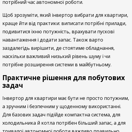
потрібний час автономної роботи.
Щоб зрозуміти, який інвертор вибрати для квартири,
краще йти від практики: виписати потрібні прилади,
подивитися їхню потужність, врахувати пускові
навантаження і додати запас. Також варто
заздалегідь вирішити, де стоятиме обладнання,
наскільки важливий низький рівень шуму і чи
потрібне розширення системи в майбутньому.
Практичне рішення для побутових
задач
Інвертор для квартири має бути не просто потужним,
а зручним і безпечним у щоденному використанні.
Для базових задач підійде компактна система, для
холодильника й котла потрібен більший запас, а для
тривалої автономної роботи важливо правильно