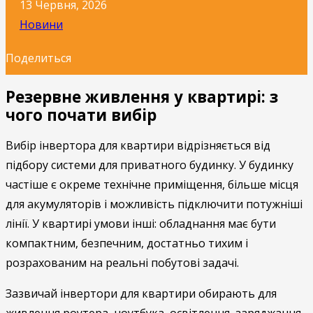
13 Червня, 2026
Новини
Поделиться
Резервне живлення у квартирі: з
чого почати вибір
Вибір інвертора для квартири відрізняється від
підбору системи для приватного будинку. У будинку
частіше є окреме технічне приміщення, більше місця
для акумуляторів і можливість підключити потужніші
лінії. У квартирі умови інші: обладнання має бути
компактним, безпечним, достатньо тихим і
розрахованим на реальні побутові задачі.
Зазвичай інвертори для квартири обирають для
живлення роутера, ноутбука, освітлення, заряджання