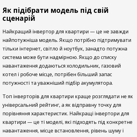
Як підібрати модель під свій
сценарій
Найкращий інвертор для квартири — це не завжди
найпотужніша модель. Якщо потрібно підтримувати
тільки інтернет, світло й ноутбук, занадто потужна
система може бути надмірною. Якщо до списку
навантаження додаються холодильник, газовий
котел і робоче місце, потрібен більший запас
потужності та уважніший підбір акумулятора.
Топ інверторів для квартири краще розглядати не як
універсальний рейтинг, а як відправну точку для
порівняння характеристик. Найкращі інвертори для
квартири — це ті моделі, які підходять під конкретне
навантаження, місце встановлення, рівень шуму і