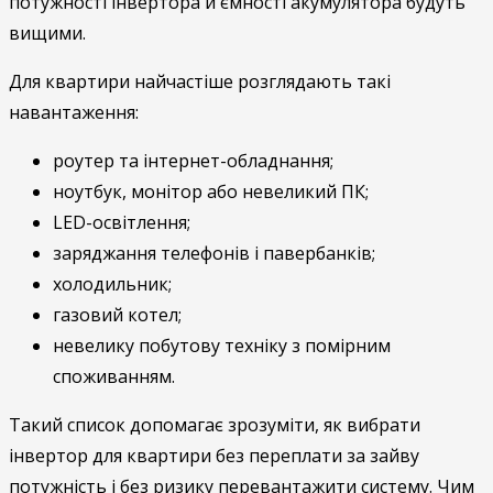
потужності інвертора й ємності акумулятора будуть
вищими.
Для квартири найчастіше розглядають такі
навантаження:
роутер та інтернет-обладнання;
ноутбук, монітор або невеликий ПК;
LED-освітлення;
заряджання телефонів і павербанків;
холодильник;
газовий котел;
невелику побутову техніку з помірним
споживанням.
Такий список допомагає зрозуміти, як вибрати
інвертор для квартири без переплати за зайву
потужність і без ризику перевантажити систему. Чим