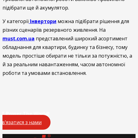
підібрати ще й акумулятор.
У категорії
Інвертори
можна підібрати рішення для
різних сценаріїв резервного живлення. На
must.com.ua
представлений широкий асортимент
обладнання для квартири, будинку та бізнесу, тому
модель простіше обирати не тільки за потужністю, а
й за реальним навантаженням, часом автономної
роботи та умовами встановлення.
T Power The World!
Зв’язатися з нами