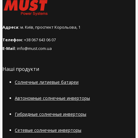
Адреса:
м. Київ, проспект Корольова, 1
Телефон:
+38 067 643 06 07
E-Mail:
info@must.com.ua
Наші продукти
Солнечные литиевые батареи
Автономные солнечные инверторы
Гибридные солнечные инверторы
Сетевые солнечные инверторы