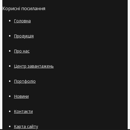
Корисні посилання
Головна
Продукція
Про нас
Центр завантажень
Портфоліо
Новини
Контакти
Карта сайту