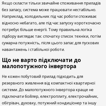
Якщо скласти тільки звичайне споживання приладів
без запасу, система може працювати нестабільно.
Наприклад, холодильник під час роботи споживає
відносно небагато, але під час запуску короткочасно
потребує більше енергії. Тому правильна логіка
підбору виглядає так: спочатку список техніки, потім
сумарна потужність, після цього запас для пускових
навантажень і стабільної роботи.
Що не варто підключати до
малопотужного інвертора
Не кожен побутовий прилад підходить для
резервного живлення від компактної квартирної
системи. До малопотужного інвертора краще не
підключати бойлер, електроплиту, електрочайник,
обігрівач, духовку, потужний кондиціонер та іншу