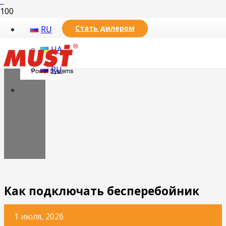
Стать дилером
RU
UA
RU
Как подключать бесперебойник
1 июля, 2026